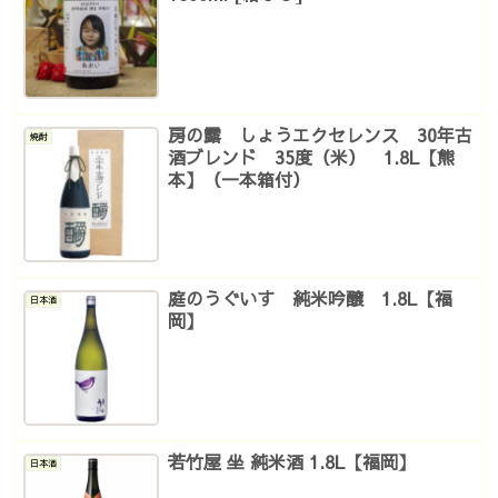
房の露 しょうエクセレンス 30年古
焼酎
酒ブレンド 35度（米） 1.8L【熊
本】（一本箱付）
庭のうぐいす 純米吟醸 1.8L【福
日本酒
岡】
若竹屋 坐 純米酒 1.8L【福岡】
日本酒