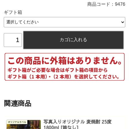
商品コード：
9476
ギフト箱
関連商品
写真入りオリジナル 麦焼酎 25度
オリジナルラベル
1800ml [箱なし]