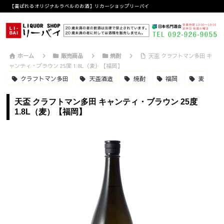
【喜ばれるオリジナルラベルのお酒】リカーショップリーバイ
ホーム
販売商品
焼酎
天盃 クラフトマン多田 キ
ャンティ・ブラウン 25度 1.8L（麦）【福岡】
クラフトマン多田
天盃酒造
焼酎
福岡
麦
天盃 クラフトマン多田 キャンティ・ブラウン 25度
1.8L（麦）【福岡】