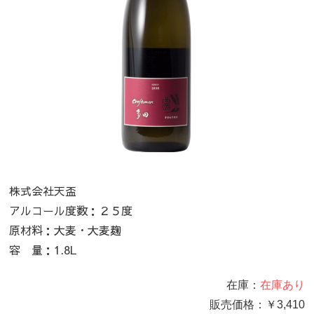
株式会社天盃
アルコール度数：２５度
原材料：大麦・大麦麹
容 量：1.8L
在庫：
在庫あり
販売価格：
￥3,410