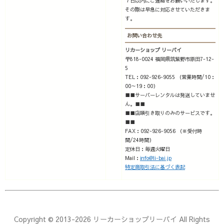
７日以内にご連絡をお願いいたします。
その際は早急に対応させていただきま
す。
お問い合わせ先
リカーショップ リーバイ
〒818-0024 福岡県筑紫野市原田7-12-
5
TEL：092-926-9055 （営業時間/10：
00～19：00）
■■サーバーレンタルは発送していませ
ん。■■
■■店頭引き取りのみのサービスです。
■■
FAX：092-926-9056 （※受付時
間/24時間）
定休日：毎週火曜日
Mail：
info@li-bai.jp
特定商取引法に基づく表記
Copyright © 2013-2026 リーカーショップリーバイ All Rights