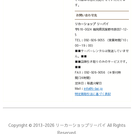
す。
お問い合わせ先
リカーショップ リーバイ
〒818-0024 福岡県筑紫野市原田7-12-
5
TEL：092-926-9055 （営業時間/10：
00～19：00）
■■サーバーレンタルは発送していませ
ん。■■
■■店頭引き取りのみのサービスです。
■■
FAX：092-926-9056 （※受付時
間/24時間）
定休日：毎週火曜日
Mail：
info@li-bai.jp
特定商取引法に基づく表記
Copyright © 2013-2026 リーカーショップリーバイ All Rights
Reserved.