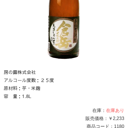
房の露株式会社
アルコール度数：２５度
原材料：芋・米麹
容 量：1.8L
在庫：
在庫あり
販売価格：
￥2,233
商品コード：
1180