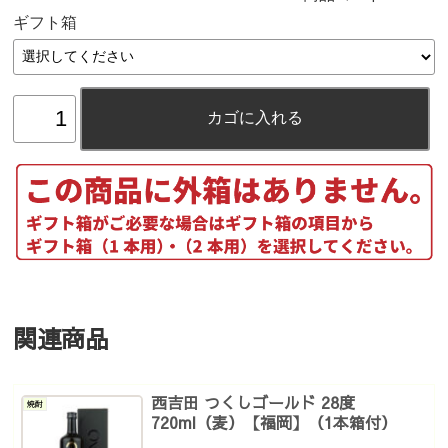
ギフト箱
関連商品
西吉田 つくしゴールド 28度
焼酎
720ml（麦）【福岡】（1本箱付）