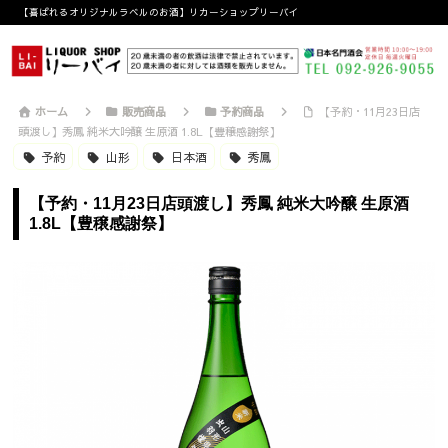
【喜ばれるオリジナルラベルのお酒】リカーショップリーバイ
ホーム
販売商品
予約商品
【予約・11月23日店
頭渡し】秀鳳 純米大吟醸 生原酒 1.8L【豊穣感謝祭】
予約
山形
日本酒
秀鳳
【予約・11月23日店頭渡し】秀鳳 純米大吟醸 生原酒
1.8L【豊穣感謝祭】