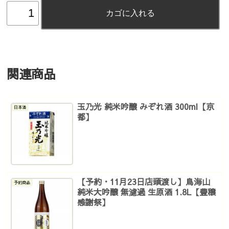
関連商品
玉乃光 純米吟醸 みぞれ酒 300ml【京
日本酒
都】
【予約・11月23日店頭渡し】鳥海山
予約商品
純米大吟醸 無濾過 生原酒 1.8L【豊穣
感謝祭】