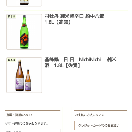
司牡丹 純米超辛口 船中八策
日本酒
1.8L【高知】
基峰鶴 日 日 NichiNichi 純米
日本酒
酒 1.8L【佐賀】
送料・発送について
お支払い方法について
ヤマト運輸での発送となります。
クレジットカードでのお支払い