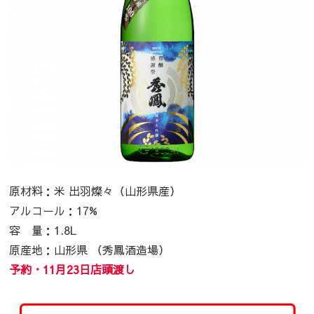
原材料：米 出羽燦々（山形県産）
アルコール：17%
容 量：
1.8L
原産地：山形県 （秀鳳酒造場）
予約・11月23日店頭渡し