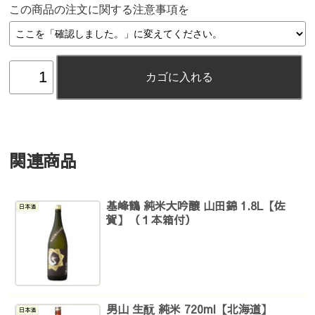
この商品の注文に関する注意事項を
関連商品
基峰鶴 純米大吟醸 山田錦 1.8L【佐
日本酒
賀】（１本箱付）
男山 生酛 純米 720ml【北海道】
日本酒