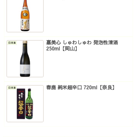
嘉美心 しゅわしゅわ 発泡性清酒
日本酒
250ml【岡山】
春鹿 純米超辛口 720ml【奈良】
日本酒