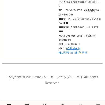
〒818-0024 福岡県筑紫野市原田7-12-
5
TEL：092-926-9055 （営業時間/10：
00～19：00）
■■サーバーレンタルは発送していませ
ん。■■
■■店頭引き取りのみのサービスです。
■■
FAX：092-926-9056 （※受付時
間/24時間）
定休日：毎週火曜日
Mail：
info@li-bai.jp
特定商取引法に基づく表記
Copyright © 2013-2026 リーカーショップリーバイ All Rights
Reserved.