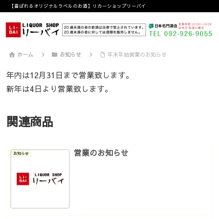
【喜ばれるオリジナルラベルのお酒】リカーショップリーバイ
ホーム
お知らせ
年末年始営業のお知らせ
年内は12月31日まで営業致します。
新年は4日より営業致します。
関連商品
営業のお知らせ
お知らせ